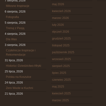
7 sierpnia, 2026
maj 2026
Miłosne Inspiracje
kwiecień 2026
6 sierpnia, 2026
Fotografia
marzec 2026
5 sierpnia, 2026
luty 2026
Trenuj z Pasją
styczeń 2026
4 sierpnia, 2026
grudzień 2025
Dla Was
3 sierpnia, 2026
listopad 2025
Czytelnicze Inspiracje i
październik 2025
Rekomendacje
wrzesień 2025
31 lipca, 2026
Historia i Dziedzictwo Afryki
sierpień 2025
25 lipca, 2026
lipiec 2025
Polska na Koszulce
czerwiec 2025
24 lipca, 2026
maj 2025
Zero Waste w Kuchni
kwiecień 2025
21 lipca, 2026
marzec 2025