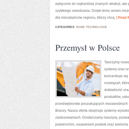
wyłącznie do najbardziej znanych atrakcji, ale
szybkiego zwiedzania. Dzięki temu serwis może
dla mieszkańców regionu, którzy chcą
[ Read M
CATEGORIES:
NOWE TECHNOLOGIE
Przemysł w Polsce
Tworzymy nowoc
systemy oraz ur
koncentruje się
rozwiązań, któr
dokładność ora
produktów, usłu
przedsiębiorstw poszukujących niezawodnych 
Branży. Nasza oferta obejmuje systemy wysoko
zastosowaniach. Dostarczamy maszyny, pozwal
powierzchni, usuwaniem powłok oraz wieloma