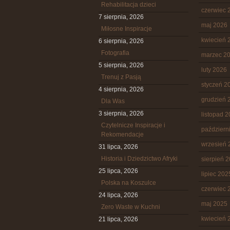
Rehabilitacja dzieci
czerwiec 
7 sierpnia, 2026
maj 2026
Miłosne Inspiracje
kwiecień 
6 sierpnia, 2026
Fotografia
marzec 2
5 sierpnia, 2026
luty 2026
Trenuj z Pasją
styczeń 2
4 sierpnia, 2026
grudzień 
Dla Was
3 sierpnia, 2026
listopad 
Czytelnicze Inspiracje i
październ
Rekomendacje
wrzesień 
31 lipca, 2026
Historia i Dziedzictwo Afryki
sierpień 
25 lipca, 2026
lipiec 202
Polska na Koszulce
czerwiec 
24 lipca, 2026
maj 2025
Zero Waste w Kuchni
kwiecień 
21 lipca, 2026