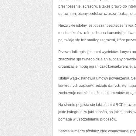
przenoszenie, sprzeciw, a także prawo do int
uprawnień, oceny podstaw, czasów reakcji, or
Niezwykle istotny jest obszar bezpieczeństwa. 
mechanizmów: role, ochrona transmisji, odtwar
pojawiają się też analizy zagrożeń, które poz
Przewodnik opisuje temat wycieków danych ora
znaczenie sprawnego działania, oceny prawdo
organizacje mogą ograniczać konsekwencje, a 
Istotny wątek stanowią umowy powierzenia. Se
konkretnych zapisów: rodzaju danych, wymagań
zachowuje nadzór i może udokumentować zgo
Na stronie pojawia się także temat RCP oraz pr
jakie kategorie, w jaki sposób, na jakiej podsta
pomaga w uszczelnianiu procesów.
Serwis tłumaczy również ideę wbudowanej pryw