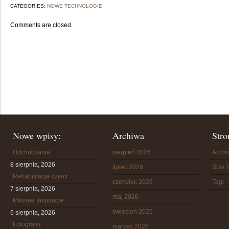
CATEGORIES:
NOWE TECHNOLOGIE
Comments are closed.
Nowe wpisy:
Archiwa
Stro
Odchudzanie
sierpień 2026
Arch
8 sierpnia, 2026
lipiec 2026
Spis T
Rehabilitacja dzieci
czerwiec 2026
Tagi
7 sierpnia, 2026
maj 2026
Miłosne Inspiracje
kwiecień 2026
6 sierpnia, 2026
Fotografia
marzec 2026