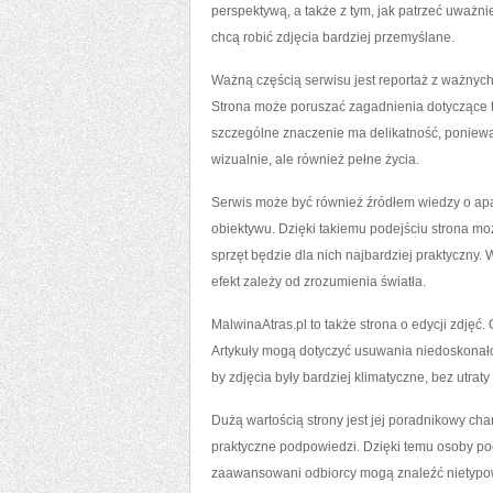
perspektywą, a także z tym, jak patrzeć uważnie
chcą robić zdjęcia bardziej przemyślane.
Ważną częścią serwisu jest reportaż z ważnych
Strona może poruszać zagadnienia dotyczące te
szczególne znaczenie ma delikatność, ponieważ
wizualnie, ale również pełne życia.
Serwis może być również źródłem wiedzy o apar
obiektywu. Dzięki takiemu podejściu strona m
sprzęt będzie dla nich najbardziej praktyczny. 
efekt zależy od zrozumienia światła.
MalwinaAtras.pl to także strona o edycji zdjęć.
Artykuły mogą dotyczyć usuwania niedoskonałośc
by zdjęcia były bardziej klimatyczne, bez utraty
Dużą wartością strony jest jej poradnikowy cha
praktyczne podpowiedzi. Dzięki temu osoby poc
zaawansowani odbiorcy mogą znaleźć nietypowe