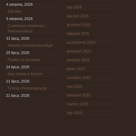
4 sierpnia, 2026
luty 2026
Dla Was
styczeń 2026
3 sierpnia, 2026
grudzień 2025
Czytelnicze Inspiracje i
Rekomendacje
listopad 2025
31 lipca, 2026
październik 2025
Historia i Dziedzictwo Afryki
wrzesień 2025
25 lipca, 2026
Polska na Koszulce
sierpień 2025
24 lipca, 2026
lipiec 2025
Zero Waste w Kuchni
czerwiec 2025
21 lipca, 2026
maj 2025
Tuning i Personalizacja
kwiecień 2025
21 lipca, 2026
marzec 2025
luty 2025