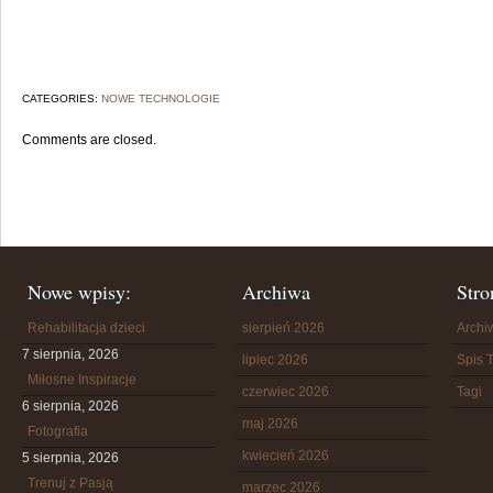
CATEGORIES:
NOWE TECHNOLOGIE
Comments are closed.
Nowe wpisy:
Archiwa
Stro
Rehabilitacja dzieci
sierpień 2026
Arch
7 sierpnia, 2026
lipiec 2026
Spis T
Miłosne Inspiracje
czerwiec 2026
Tagi
6 sierpnia, 2026
maj 2026
Fotografia
kwiecień 2026
5 sierpnia, 2026
Trenuj z Pasją
marzec 2026