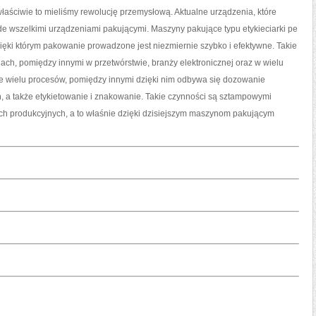
właściwie to mieliśmy rewolucję przemysłową. Aktualne urządzenia, które
e wszelkimi urządzeniami pakującymi. Maszyny pakujące typu etykieciarki pe
zięki którym pakowanie prowadzone jest niezmiernie szybko i efektywne. Takie
ch, pomiędzy innymi w przetwórstwie, branży elektronicznej oraz w wielu
e wielu procesów, pomiędzy innymi dzięki nim odbywa się dozowanie
 a także etykietowanie i znakowanie. Takie czynności są sztampowymi
ch produkcyjnych, a to właśnie dzięki dzisiejszym maszynom pakującym