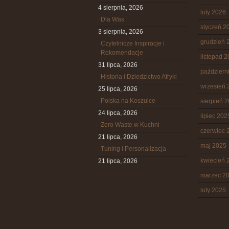
4 sierpnia, 2026
luty 2026
Dla Was
styczeń 2
3 sierpnia, 2026
grudzień 
Czytelnicze Inspiracje i
Rekomendacje
listopad 
31 lipca, 2026
październ
Historia i Dziedzictwo Afryki
wrzesień 
25 lipca, 2026
Polska na Koszulce
sierpień 
24 lipca, 2026
lipiec 202
Zero Waste w Kuchni
czerwiec 
21 lipca, 2026
maj 2025
Tuning i Personalizacja
kwiecień 
21 lipca, 2026
marzec 2
luty 2025