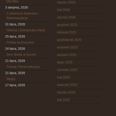
Dla Was
marzec 2026
3 sierpnia, 2026
luty 2026
Czytelnicze Inspiracje i
styczeń 2026
Rekomendacje
31 lipca, 2026
grudzień 2025
Historia i Dziedzictwo Afryki
listopad 2025
25 lipca, 2026
październik 2025
Polska na Koszulce
wrzesień 2025
24 lipca, 2026
Zero Waste w Kuchni
sierpień 2025
21 lipca, 2026
lipiec 2025
Tuning i Personalizacja
czerwiec 2025
21 lipca, 2026
maj 2025
Węgry
kwiecień 2025
17 lipca, 2026
marzec 2025
luty 2025