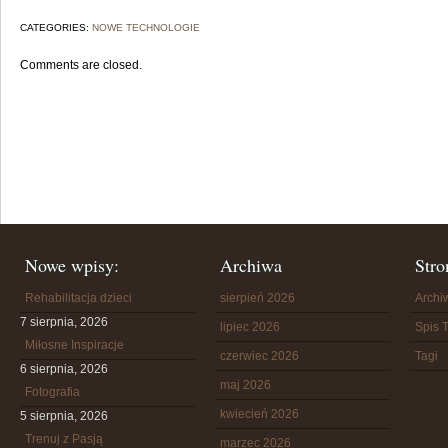
CATEGORIES:
NOWE TECHNOLOGIE
Comments are closed.
Nowe wpisy:
Archiwa
Stro
Rehabilitacja dzieci
sierpień 2026
Arch
7 sierpnia, 2026
lipiec 2026
Spis T
Miłosne Inspiracje
czerwiec 2026
Tagi
6 sierpnia, 2026
maj 2026
Fotografia
kwiecień 2026
5 sierpnia, 2026
Trenuj z Pasją
marzec 2026