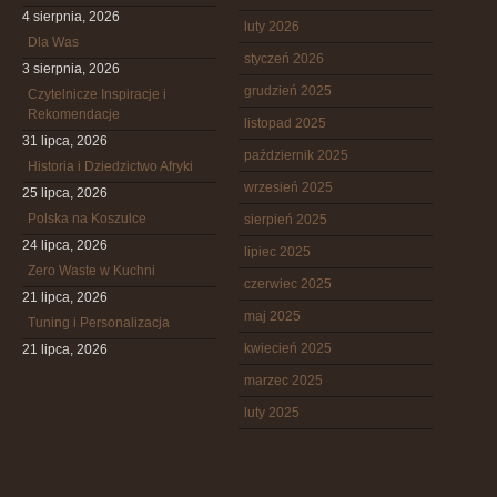
4 sierpnia, 2026
luty 2026
Dla Was
styczeń 2026
3 sierpnia, 2026
grudzień 2025
Czytelnicze Inspiracje i
Rekomendacje
listopad 2025
31 lipca, 2026
październik 2025
Historia i Dziedzictwo Afryki
wrzesień 2025
25 lipca, 2026
Polska na Koszulce
sierpień 2025
24 lipca, 2026
lipiec 2025
Zero Waste w Kuchni
czerwiec 2025
21 lipca, 2026
maj 2025
Tuning i Personalizacja
kwiecień 2025
21 lipca, 2026
marzec 2025
luty 2025