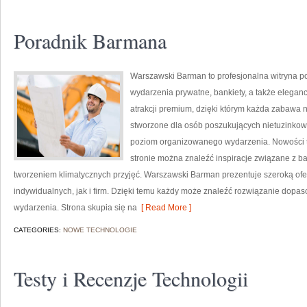
Poradnik Barmana
Warszawski Barman to profesjonalna witryna po
wydarzenia prywatne, bankiety, a także eleganck
atrakcji premium, dzięki którym każda zabawa 
stworzone dla osób poszukujących nietuzinkow
poziom organizowanego wydarzenia. Nowości to
stronie można znaleźć inspiracje związane z 
tworzeniem klimatycznych przyjęć. Warszawski Barman prezentuje szeroką ofe
indywidualnych, jak i firm. Dzięki temu każdy może znaleźć rozwiązanie dopa
wydarzenia. Strona skupia się na
[ Read More ]
CATEGORIES:
NOWE TECHNOLOGIE
Testy i Recenzje Technologii