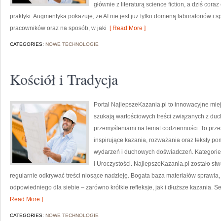
głównie z literaturą science fiction, a dziś cor
praktyki. Augmentyka pokazuje, że AI nie jest już tylko domeną laboratoriów i 
pracowników oraz na sposób, w jaki
[ Read More ]
CATEGORIES:
NOWE TECHNOLOGIE
Kościół i Tradycja
Portal NajlepszeKazania.pl to innowacyjne mie
szukają wartościowych treści związanych z d
przemyśleniami na temat codzienności. To prze
inspirujące kazania, rozważania oraz teksty p
wydarzeń i duchowych doświadczeń. Kategorie n
i Uroczystości. NajlepszeKazania.pl zostało st
regularnie odkrywać treści niosące nadzieję. Bogata baza materiałów sprawia,
odpowiedniego dla siebie – zarówno krótkie refleksje, jak i dłuższe kazania. 
Read More ]
CATEGORIES:
NOWE TECHNOLOGIE