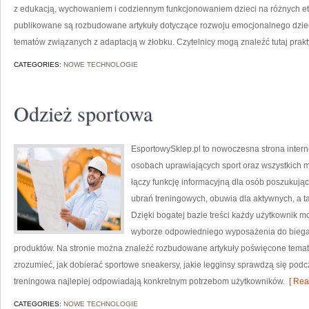
z edukacją, wychowaniem i codziennym funkcjonowaniem dzieci na różnych et
publikowane są rozbudowane artykuły dotyczące rozwoju emocjonalnego dziec
tematów związanych z adaptacją w żłobku. Czytelnicy mogą znaleźć tutaj prak
CATEGORIES:
NOWE TECHNOLOGIE
Odzież sportowa
EsportowySklep.pl to nowoczesna strona intern
osobach uprawiających sport oraz wszystkich m
łączy funkcję informacyjną dla osób poszukują
ubrań treningowych, obuwia dla aktywnych, a 
Dzięki bogatej bazie treści każdy użytkownik 
wyborze odpowiedniego wyposażenia do biegani
produktów. Na stronie można znaleźć rozbudowane artykuły poświęcone temat
zrozumieć, jak dobierać sportowe sneakersy, jakie legginsy sprawdzą się podc
treningowa najlepiej odpowiadają konkretnym potrzebom użytkowników.
[ Rea
CATEGORIES:
NOWE TECHNOLOGIE