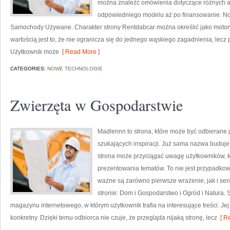
można znaleźć omówienia dotyczące różnych as
odpowiedniego modelu aż po finansowanie. Now
Samochody Używane. Charakter strony Rentdabcar można określić jako motory
wartością jest to, że nie ogranicza się do jednego wąskiego zagadnienia, lecz
Użytkownik może
[ Read More ]
CATEGORIES:
NOWE TECHNOLOGIE
Zwierzęta w Gospodarstwie
Madlennn to strona, które może być odbierane 
szukających inspiracji. Już sama nazwa buduje
strona może przyciągać uwagę użytkowników, kt
prezentowania tematów. To nie jest przypadkowy 
ważne są zarówno pierwsze wrażenie, jak i se
stronie: Dom i Gospodarstwo i Ogród i Natura.
magazynu internetowego, w którym użytkownik trafia na interesujące treści. Jej
konkretny. Dzięki temu odbiorca nie czuje, że przegląda nijaką stronę, lecz
[ Re