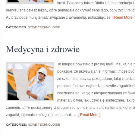
kroki. Polecamy także: Biblia i jej interpretacja
serwisu znajdziesz teksty, które pomagają odkrywać sens tego, co w życiu rel
Autorzy podejmują tematy związane z Ewangelią, pokazując, że
[ Read More ]
CATEGORIES:
NOWE TECHNOLOGIE
Medycyna i zdrowie
To miejsce powstało z prostej myśli: nauka nie
pokazuje, że przyswajanie informacji może być 
że szkolne tematy są przegadane, tutaj znajdzi
poukładać nawet najbardziej zawiłe zagadnienia.
codzienną edukację z niespodziankami ze świat
materiały o tym, jak uczyć się skuteczniej, jak r
zamienić ich w nocną zmorę. Z drugiej strony można tu trafić na tematy, które
zagadki, tajemnice mózgu, historia nauki, a
[ Read More ]
CATEGORIES:
NOWE TECHNOLOGIE