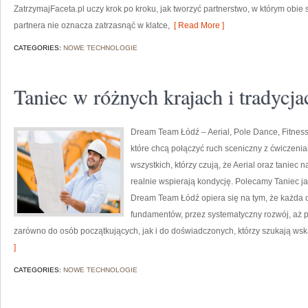
ZatrzymajFaceta.pl uczy krok po kroku, jak tworzyć partnerstwo, w którym obie
partnera nie oznacza zatrzasnąć w klatce,
[ Read More ]
CATEGORIES:
NOWE TECHNOLOGIE
Taniec w różnych krajach i tradycja
Dream Team Łódź – Aerial, Pole Dance, Fitness
które chcą połączyć ruch sceniczny z ćwiczeniami
wszystkich, którzy czują, że Aerial oraz taniec na
realnie wspierają kondycję. Polecamy Taniec jak
Dream Team Łódź opiera się na tym, że każda
fundamentów, przez systematyczny rozwój, aż p
zarówno do osób początkujących, jak i do doświadczonych, którzy szukają w
]
CATEGORIES:
NOWE TECHNOLOGIE