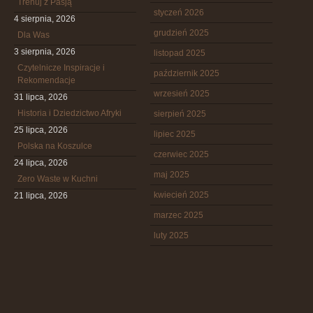
Trenuj z Pasją
styczeń 2026
4 sierpnia, 2026
grudzień 2025
Dla Was
3 sierpnia, 2026
listopad 2025
Czytelnicze Inspiracje i
październik 2025
Rekomendacje
wrzesień 2025
31 lipca, 2026
Historia i Dziedzictwo Afryki
sierpień 2025
25 lipca, 2026
lipiec 2025
Polska na Koszulce
czerwiec 2025
24 lipca, 2026
maj 2025
Zero Waste w Kuchni
kwiecień 2025
21 lipca, 2026
marzec 2025
luty 2025