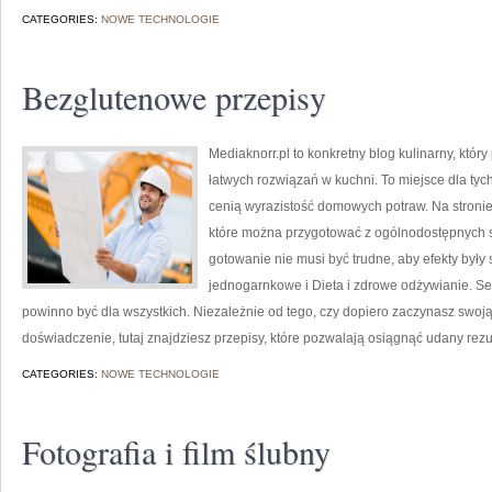
CATEGORIES:
NOWE TECHNOLOGIE
Bezglutenowe przepisy
Mediaknorr.pl to konkretny blog kulinarny, któ
łatwych rozwiązań w kuchni. To miejsce dla tyc
cenią wyrazistość domowych potraw. Na stronie
które można przygotować z ogólnodostępnych s
gotowanie nie musi być trudne, aby efekty były
jednogarnkowe i Dieta i zdrowe odżywianie. Ser
powinno być dla wszystkich. Niezależnie od tego, czy dopiero zaczynasz swoj
doświadczenie, tutaj znajdziesz przepisy, które pozwalają osiągnąć udany rezul
CATEGORIES:
NOWE TECHNOLOGIE
Fotografia i film ślubny