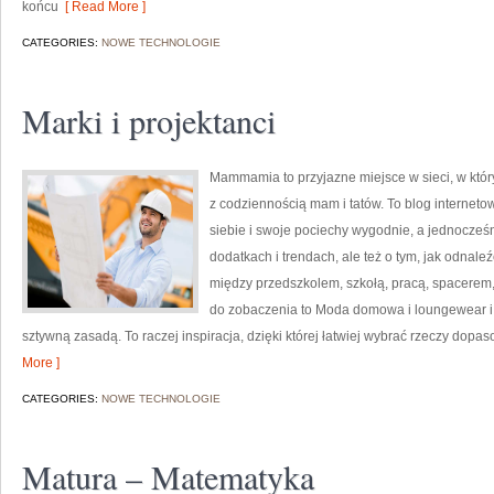
końcu
[ Read More ]
CATEGORIES:
NOWE TECHNOLOGIE
Marki i projektanci
Mammamia to przyjazne miejsce w sieci, w któ
z codziennością mam i tatów. To blog internetow
siebie i swoje pociechy wygodnie, a jednocześni
dodatkach i trendach, ale też o tym, jak odnale
między przedszkolem, szkołą, pracą, spacerem, 
do zobaczenia to Moda domowa i loungewear 
sztywną zasadą. To raczej inspiracja, dzięki której łatwiej wybrać rzeczy dopa
More ]
CATEGORIES:
NOWE TECHNOLOGIE
Matura – Matematyka