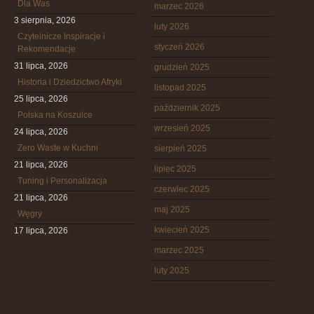
Dla Was
marzec 2026
3 sierpnia, 2026
luty 2026
Czytelnicze Inspiracje i
styczeń 2026
Rekomendacje
31 lipca, 2026
grudzień 2025
Historia i Dziedzictwo Afryki
listopad 2025
25 lipca, 2026
październik 2025
Polska na Koszulce
wrzesień 2025
24 lipca, 2026
Zero Waste w Kuchni
sierpień 2025
21 lipca, 2026
lipiec 2025
Tuning i Personalizacja
czerwiec 2025
21 lipca, 2026
maj 2025
Węgry
kwiecień 2025
17 lipca, 2026
marzec 2025
luty 2025