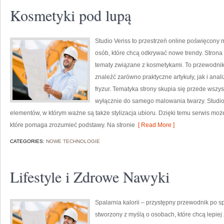
Kosmetyki pod lupą
Studio Veriss to przestrzeń online poświęcony
osób, które chcą odkrywać nowe trendy. Strona 
tematy związane z kosmetykami. To przewodni
znaleźć zarówno praktyczne artykuły, jak i anal
fryzur. Tematyka strony skupia się przede wszys
wyłącznie do samego malowania twarzy. Studio 
elementów, w którym ważne są także stylizacja ubioru. Dzięki temu serwis moż
które pomaga zrozumieć podstawy. Na stronie
[ Read More ]
CATEGORIES:
NOWE TECHNOLOGIE
Lifestyle i Zdrowe Nawyki
Spalarnia kalorii – przystępny przewodnik po spa
stworzony z myślą o osobach, które chcą lepiej 