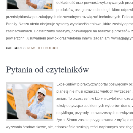
dokładność oraz pewność wykonywanych proces
produktów, usług oraz technologii, które odpo
przedsiębiorstw poszukujących niezawodnych rozwiązań technicznych. Poleca
Branży. Nasza oferta obejmuje systemy wysokociśnieniowe, które zostały opr
zastosowaniach. Dostarczamy maszyny, pozwalające na realizację procesów 
powierzchni, usuwaniem powłok oraz wieloma innymi zadaniami wymagający
CATEGORIES:
NOWE TECHNOLOGIE
Pytania od czytelników
Ekos-Sułów to praktyczny portal poświęcony och
planetę nie musi oznaczać wielkich wyrzeczeń
zmian. To przestrzeń, w którym czytelnik może z
teksty dotyczące codziennych wyborów, domu, z
recyklingu, przyrody i nowoczesnych rozwiązań
życia. Strona została przygotowana z myślą o
wyzwania środowiskowe, ale jednocześnie szukają treści napisanych bez zb