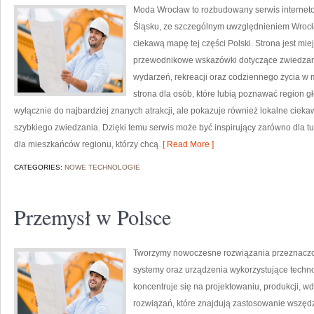
Moda Wrocław to rozbudowany serwis interne
Śląsku, ze szczególnym uwzględnieniem Wrocła
ciekawą mapę tej części Polski. Strona jest mi
przewodnikowe wskazówki dotyczące zwiedzania, h
wydarzeń, rekreacji oraz codziennego życia w 
strona dla osób, które lubią poznawać region g
wyłącznie do najbardziej znanych atrakcji, ale pokazuje również lokalne cieka
szybkiego zwiedzania. Dzięki temu serwis może być inspirujący zarówno dla t
dla mieszkańców regionu, którzy chcą
[ Read More ]
CATEGORIES:
NOWE TECHNOLOGIE
Przemysł w Polsce
Tworzymy nowoczesne rozwiązania przeznaczo
systemy oraz urządzenia wykorzystujące techno
koncentruje się na projektowaniu, produkcji, 
rozwiązań, które znajdują zastosowanie wszędzi