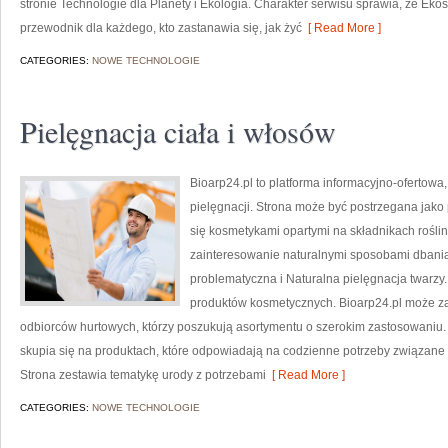
stronie Technologie dla Planety i Ekologia. Charakter serwisu sprawia, że Ek
przewodnik dla każdego, kto zastanawia się, jak żyć
[ Read More ]
CATEGORIES:
NOWE TECHNOLOGIE
Pielęgnacja ciała i włosów
Bioarp24.pl to platforma informacyjno-ofertowa,
pielęgnacji. Strona może być postrzegana jako p
się kosmetykami opartymi na składnikach roślin
zainteresowanie naturalnymi sposobami dbani
problematyczna i Naturalna pielęgnacja twarzy
produktów kosmetycznych. Bioarp24.pl może za
odbiorców hurtowych, którzy poszukują asortymentu o szerokim zastosowaniu. 
skupia się na produktach, które odpowiadają na codzienne potrzeby związane z
Strona zestawia tematykę urody z potrzebami
[ Read More ]
CATEGORIES:
NOWE TECHNOLOGIE