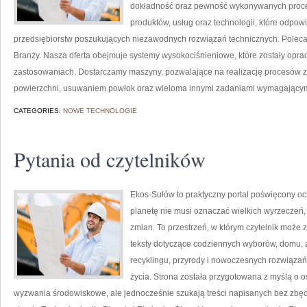
dokładność oraz pewność wykonywanych proces
produktów, usług oraz technologii, które odpo
przedsiębiorstw poszukujących niezawodnych rozwiązań technicznych. Poleca
Branży. Nasza oferta obejmuje systemy wysokociśnieniowe, które zostały opr
zastosowaniach. Dostarczamy maszyny, pozwalające na realizację procesów 
powierzchni, usuwaniem powłok oraz wieloma innymi zadaniami wymagający
CATEGORIES:
NOWE TECHNOLOGIE
Pytania od czytelników
Ekos-Sułów to praktyczny portal poświęcony och
planetę nie musi oznaczać wielkich wyrzeczeń
zmian. To przestrzeń, w którym czytelnik może z
teksty dotyczące codziennych wyborów, domu, z
recyklingu, przyrody i nowoczesnych rozwiązań
życia. Strona została przygotowana z myślą o
wyzwania środowiskowe, ale jednocześnie szukają treści napisanych bez zb