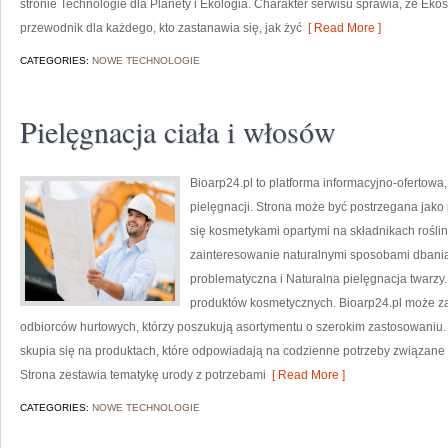
stronie Technologie dla Planety i Ekologia. Charakter serwisu sprawia, że Ek
przewodnik dla każdego, kto zastanawia się, jak żyć
[ Read More ]
CATEGORIES:
NOWE TECHNOLOGIE
Pielęgnacja ciała i włosów
Bioarp24.pl to platforma informacyjno-ofertowa,
pielęgnacji. Strona może być postrzegana jako p
się kosmetykami opartymi na składnikach roślin
zainteresowanie naturalnymi sposobami dbani
problematyczna i Naturalna pielęgnacja twarzy
produktów kosmetycznych. Bioarp24.pl może za
odbiorców hurtowych, którzy poszukują asortymentu o szerokim zastosowaniu. 
skupia się na produktach, które odpowiadają na codzienne potrzeby związane z
Strona zestawia tematykę urody z potrzebami
[ Read More ]
CATEGORIES:
NOWE TECHNOLOGIE