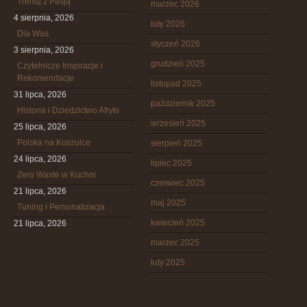
Trenuj z Pasją
marzec 2026
4 sierpnia, 2026
luty 2026
Dla Was
styczeń 2026
3 sierpnia, 2026
grudzień 2025
Czytelnicze Inspiracje i
Rekomendacje
listopad 2025
31 lipca, 2026
październik 2025
Historia i Dziedzictwo Afryki
wrzesień 2025
25 lipca, 2026
Polska na Koszulce
sierpień 2025
24 lipca, 2026
lipiec 2025
Zero Waste w Kuchni
czerwiec 2025
21 lipca, 2026
maj 2025
Tuning i Personalizacja
kwiecień 2025
21 lipca, 2026
marzec 2025
luty 2025