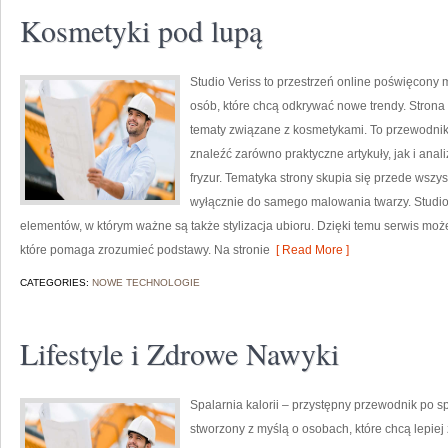
Kosmetyki pod lupą
Studio Veriss to przestrzeń online poświęcony
osób, które chcą odkrywać nowe trendy. Strona 
tematy związane z kosmetykami. To przewodni
znaleźć zarówno praktyczne artykuły, jak i anal
fryzur. Tematyka strony skupia się przede wszys
wyłącznie do samego malowania twarzy. Studio 
elementów, w którym ważne są także stylizacja ubioru. Dzięki temu serwis moż
które pomaga zrozumieć podstawy. Na stronie
[ Read More ]
CATEGORIES:
NOWE TECHNOLOGIE
Lifestyle i Zdrowe Nawyki
Spalarnia kalorii – przystępny przewodnik po spa
stworzony z myślą o osobach, które chcą lepiej 