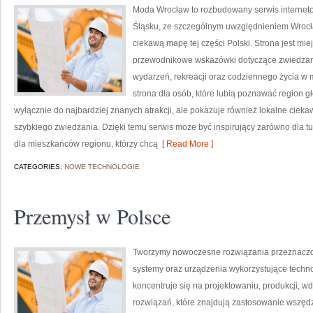
Moda Wrocław to rozbudowany serwis interne
Śląsku, ze szczególnym uwzględnieniem Wrocła
ciekawą mapę tej części Polski. Strona jest mi
przewodnikowe wskazówki dotyczące zwiedzania, h
wydarzeń, rekreacji oraz codziennego życia w 
strona dla osób, które lubią poznawać region g
wyłącznie do najbardziej znanych atrakcji, ale pokazuje również lokalne cieka
szybkiego zwiedzania. Dzięki temu serwis może być inspirujący zarówno dla t
dla mieszkańców regionu, którzy chcą
[ Read More ]
CATEGORIES:
NOWE TECHNOLOGIE
Przemysł w Polsce
Tworzymy nowoczesne rozwiązania przeznaczo
systemy oraz urządzenia wykorzystujące techno
koncentruje się na projektowaniu, produkcji, 
rozwiązań, które znajdują zastosowanie wszędzi