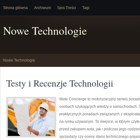
Strona główna
Archiwum
Spis Treści
Tagi
Nowe Technologie
Nowe Technologie
Testy i Recenzje Technologii
Moto Concierge to motoryzacyjny serwis poradn
osobach szukających wiedzy o samochodach. S
praktycznych poradach związanych z eksploat
na rynku używanym. To miejsce, w którym czyt
przed zakupem auta, jak i podczas jego codzi
sprzedaży czy oceny stanu technicznego pojaz