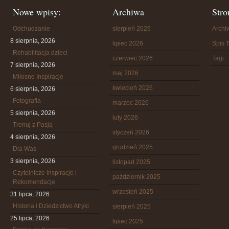
Nowe wpisy:
Archiwa
Stro
Odchudzanie
sierpień 2026
Arch
8 sierpnia, 2026
lipiec 2026
Spis T
Rehabilitacja dzieci
czerwiec 2026
Tagi
7 sierpnia, 2026
maj 2026
Miłosne Inspiracje
kwiecień 2026
6 sierpnia, 2026
Fotografia
marzec 2026
5 sierpnia, 2026
luty 2026
Trenuj z Pasją
styczeń 2026
4 sierpnia, 2026
grudzień 2025
Dla Was
3 sierpnia, 2026
listopad 2025
Czytelnicze Inspiracje i
październik 2025
Rekomendacje
wrzesień 2025
31 lipca, 2026
Historia i Dziedzictwo Afryki
sierpień 2025
25 lipca, 2026
lipiec 2025