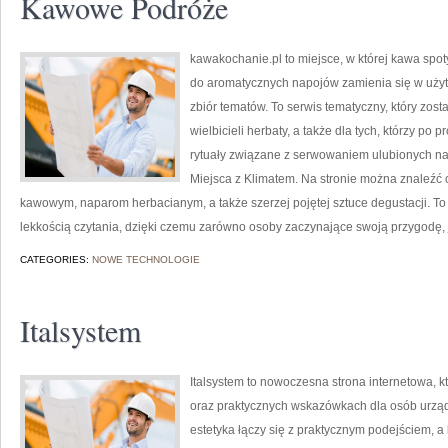
Kawowe Podróże
kawakochanie.pl to miejsce, w której kawa spot
do aromatycznych napojów zamienia się w użyt
zbiór tematów. To serwis tematyczny, który zost
wielbicieli herbaty, a także dla tych, którzy po
rytuały związane z serwowaniem ulubionych na
Miejsca z Klimatem. Na stronie można znaleźć
kawowym, naparom herbacianym, a także szerzej pojętej sztuce degustacji. To 
lekkością czytania, dzięki czemu zarówno osoby zaczynające swoją przygodę, 
CATEGORIES:
NOWE TECHNOLOGIE
Italsystem
Italsystem to nowoczesna strona internetowa, k
oraz praktycznych wskazówkach dla osób urządz
estetyka łączy się z praktycznym podejściem, a