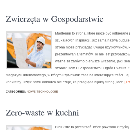
Zwierzęta w Gospodarstwie
Madlennn to strona, które może być odbierane 
szukających inspiracji. Już sama nazwa buduje
strona może przyciągać uwagę użytkowników, kt
prezentowania tematów. To nie jest przypadkowy 
ważne są zarówno pierwsze wrażenie, jak i se
stronie: Dom i Gospodarstwo i Ogród i Natura.
magazynu internetowego, w którym użytkownik trafia na interesujące treści. Jej
konkretny. Dzięki temu odbiorca nie czuje, że przegląda nijaką stronę, lecz
[ Re
CATEGORIES:
NOWE TECHNOLOGIE
Zero-waste w kuchni
BibiBistro to przestrzeń, które powstało z myśl