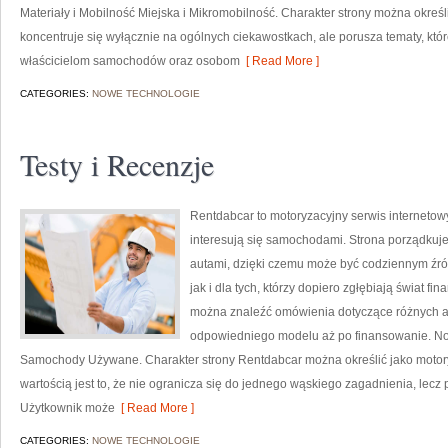
Materiały i Mobilność Miejska i Mikromobilność. Charakter strony można określ
koncentruje się wyłącznie na ogólnych ciekawostkach, ale porusza tematy, kt
właścicielom samochodów oraz osobom
[ Read More ]
CATEGORIES:
NOWE TECHNOLOGIE
Testy i Recenzje
Rentdabcar to motoryzacyjny serwis internetow
interesują się samochodami. Strona porządkuj
autami, dzięki czemu może być codziennym źród
jak i dla tych, którzy dopiero zgłębiają świat 
można znaleźć omówienia dotyczące różnych as
odpowiedniego modelu aż po finansowanie. Now
Samochody Używane. Charakter strony Rentdabcar można określić jako motory
wartością jest to, że nie ogranicza się do jednego wąskiego zagadnienia, lecz
Użytkownik może
[ Read More ]
CATEGORIES:
NOWE TECHNOLOGIE