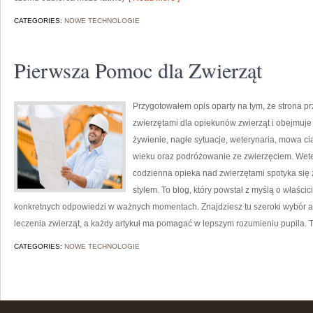
CATEGORIES:
NOWE TECHNOLOGIE
Pierwsza Pomoc dla Zwierząt
Przygotowałem opis oparty na tym, że strona pr
zwierzętami dla opiekunów zwierząt i obejmuje tem
żywienie, nagłe sytuacje, weterynaria, mowa ci
wieku oraz podróżowanie ze zwierzęciem. Weter
codzienna opieka nad zwierzętami spotyka się
stylem. To blog, który powstał z myślą o właśc
konkretnych odpowiedzi w ważnych momentach. Znajdziesz tu szeroki wybór arty
leczenia zwierząt, a każdy artykuł ma pomagać w lepszym rozumieniu pupila. T
CATEGORIES:
NOWE TECHNOLOGIE