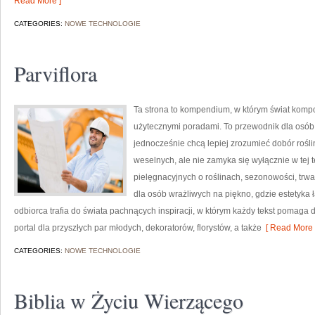
Read More ]
CATEGORIES:
NOWE TECHNOLOGIE
Parviflora
Ta strona to kompendium, w którym świat kompo
użytecznymi poradami. To przewodnik dla osób, 
jednocześnie chcą lepiej zrozumieć dobór rośli
weselnych, ale nie zamyka się wyłącznie w tej 
pielęgnacyjnych o roślinach, sezonowości, trw
dla osób wrażliwych na piękno, gdzie estetyka 
odbiorca trafia do świata pachnących inspiracji, w którym każdy tekst pomag
portal dla przyszłych par młodych, dekoratorów, florystów, a także
[ Read More 
CATEGORIES:
NOWE TECHNOLOGIE
Biblia w Życiu Wierzącego