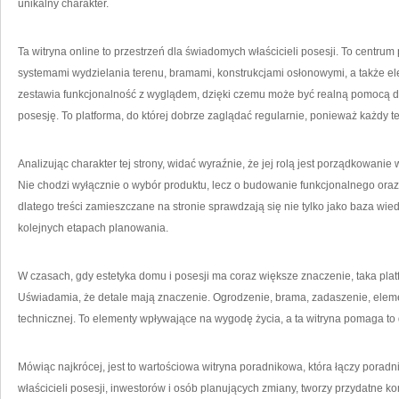
unikalny charakter.
Ta witryna online to przestrzeń dla świadomych właścicieli posesji. To centru
systemami wydzielania terenu, bramami, konstrukcjami osłonowymi, a także e
zestawia funkcjonalność z wyglądem, dzięki czemu może być realną pomocą dla
posesję. To platforma, do której dobrze zaglądać regularnie, ponieważ każdy t
Analizując charakter tej strony, widać wyraźnie, że jej rolą jest porządkowan
Nie chodzi wyłącznie o wybór produktu, lecz o budowanie funkcjonalnego ora
dlatego treści zamieszczane na stronie sprawdzają się nie tylko jako baza wied
kolejnych etapach planowania.
W czasach, gdy estetyka domu i posesji ma coraz większe znaczenie, taka pla
Uświadamia, że detale mają znaczenie. Ogrodzenie, brama, zadaszenie, eleme
technicznej. To elementy wpływające na wygodę życia, a ta witryna pomaga to 
Mówiąc najkrócej, jest to wartościowa witryna poradnikowa, która łączy poradn
właścicieli posesji, inwestorów i osób planujących zmiany, tworzy przydatne