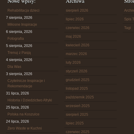
Nowe wpisy:
Archiwa
Stro
Rehabilitacja dzieci
sierpień 2026
Arch
7 sierpnia, 2026
lipiec 2026
Spis T
Miłosne Inspiracje
czerwiec 2026
Tagi
6 sierpnia, 2026
maj 2026
Fotografia
kwiecień 2026
5 sierpnia, 2026
Trenuj z Pasją
marzec 2026
4 sierpnia, 2026
luty 2026
Dla Was
styczeń 2026
3 sierpnia, 2026
grudzień 2025
Czytelnicze Inspiracje i
Rekomendacje
listopad 2025
31 lipca, 2026
październik 2025
Historia i Dziedzictwo Afryki
wrzesień 2025
25 lipca, 2026
Polska na Koszulce
sierpień 2025
24 lipca, 2026
lipiec 2025
Zero Waste w Kuchni
czerwiec 2025