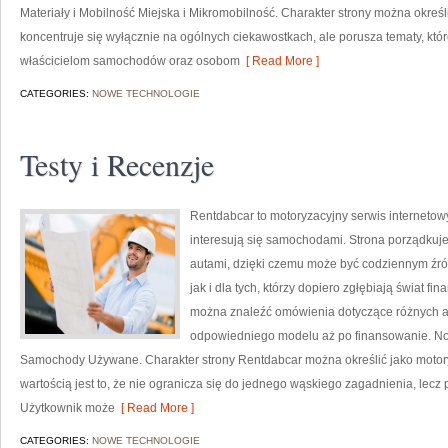
Materiały i Mobilność Miejska i Mikromobilność. Charakter strony można określ
koncentruje się wyłącznie na ogólnych ciekawostkach, ale porusza tematy, kt
właścicielom samochodów oraz osobom
[ Read More ]
CATEGORIES:
NOWE TECHNOLOGIE
Testy i Recenzje
Rentdabcar to motoryzacyjny serwis internetow
interesują się samochodami. Strona porządkuj
autami, dzięki czemu może być codziennym źród
jak i dla tych, którzy dopiero zgłębiają świat 
można znaleźć omówienia dotyczące różnych as
odpowiedniego modelu aż po finansowanie. Now
Samochody Używane. Charakter strony Rentdabcar można określić jako motory
wartością jest to, że nie ogranicza się do jednego wąskiego zagadnienia, lecz
Użytkownik może
[ Read More ]
CATEGORIES:
NOWE TECHNOLOGIE