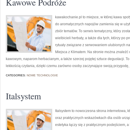
Kawowe Podróże
kawakochanie.pl to miejsce, w której kawa spot
do aromatycznych napojów zamienia się w użyt
zbiór tematów. To serwis tematyczny, który zost
wielbicieli herbaty, a także dla tych, którzy po
rytuały związane z serwowaniem ulubionych na
Miejsca z Klimatem. Na stronie można znaleźć
kawowym, naparom herbacianym, a także szerzej pojętej sztuce degustacji. To 
lekkością czytania, dzięki czemu zarówno osoby zaczynające swoją przygodę, 
CATEGORIES:
NOWE TECHNOLOGIE
Italsystem
Italsystem to nowoczesna strona internetowa, k
oraz praktycznych wskazówkach dla osób urządz
estetyka łączy się z praktycznym podejściem, a