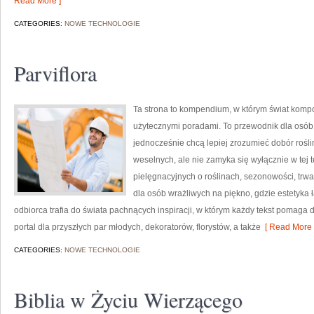
Read More ]
CATEGORIES:
NOWE TECHNOLOGIE
Parviflora
Ta strona to kompendium, w którym świat kompo
użytecznymi poradami. To przewodnik dla osób, 
jednocześnie chcą lepiej zrozumieć dobór rośli
weselnych, ale nie zamyka się wyłącznie w tej 
pielęgnacyjnych o roślinach, sezonowości, trw
dla osób wrażliwych na piękno, gdzie estetyka 
odbiorca trafia do świata pachnących inspiracji, w którym każdy tekst pomag
portal dla przyszłych par młodych, dekoratorów, florystów, a także
[ Read More 
CATEGORIES:
NOWE TECHNOLOGIE
Biblia w Życiu Wierzącego