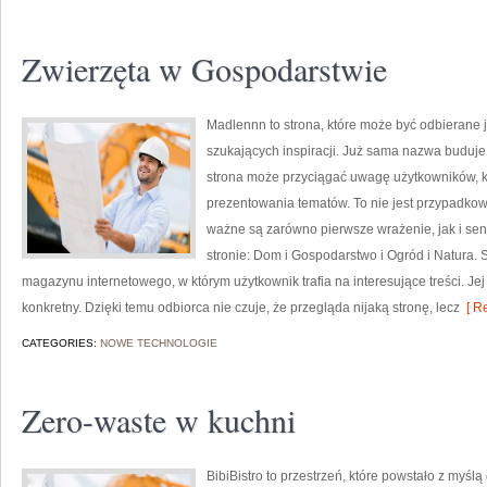
Zwierzęta w Gospodarstwie
Madlennn to strona, które może być odbierane 
szukających inspiracji. Już sama nazwa buduje
strona może przyciągać uwagę użytkowników, kt
prezentowania tematów. To nie jest przypadkowy 
ważne są zarówno pierwsze wrażenie, jak i se
stronie: Dom i Gospodarstwo i Ogród i Natura.
magazynu internetowego, w którym użytkownik trafia na interesujące treści. Jej
konkretny. Dzięki temu odbiorca nie czuje, że przegląda nijaką stronę, lecz
[ Re
CATEGORIES:
NOWE TECHNOLOGIE
Zero-waste w kuchni
BibiBistro to przestrzeń, które powstało z myśl