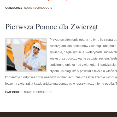
CATEGORIES:
NOWE TECHNOLOGIE
Pierwsza Pomoc dla Zwierząt
Przygotowałem opis oparty na tym, że strona pr
zwierzętami dla opiekunów zwierząt i obejmuje tem
żywienie, nagłe sytuacje, weterynaria, mowa ci
wieku oraz podróżowanie ze zwierzęciem. Weter
codzienna opieka nad zwierzętami spotyka się
stylem. To blog, który powstał z myślą o właśc
konkretnych odpowiedzi w ważnych momentach. Znajdziesz tu szeroki wybór arty
leczenia zwierząt, a każdy artykuł ma pomagać w lepszym rozumieniu pupila. T
CATEGORIES:
NOWE TECHNOLOGIE