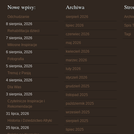
Nowe wpisy:
Archiwa
Stro
Odchudzanie
sierpień 2026
Arch
8 sierpnia, 2026
lipiec 2026
Spis T
Rehabilitacja dzieci
czerwiec 2026
Tagi
7 sierpnia, 2026
maj 2026
Miłosne Inspiracje
kwiecień 2026
6 sierpnia, 2026
Fotografia
marzec 2026
5 sierpnia, 2026
luty 2026
Trenuj z Pasją
styczeń 2026
4 sierpnia, 2026
grudzień 2025
Dla Was
3 sierpnia, 2026
listopad 2025
Czytelnicze Inspiracje i
październik 2025
Rekomendacje
wrzesień 2025
31 lipca, 2026
Historia i Dziedzictwo Afryki
sierpień 2025
25 lipca, 2026
lipiec 2025