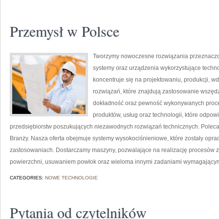
Przemysł w Polsce
Tworzymy nowoczesne rozwiązania przeznaczo
systemy oraz urządzenia wykorzystujące techno
koncentruje się na projektowaniu, produkcji, 
rozwiązań, które znajdują zastosowanie wszędzi
dokładność oraz pewność wykonywanych proces
produktów, usług oraz technologii, które odpo
przedsiębiorstw poszukujących niezawodnych rozwiązań technicznych. Poleca
Branży. Nasza oferta obejmuje systemy wysokociśnieniowe, które zostały opr
zastosowaniach. Dostarczamy maszyny, pozwalające na realizację procesów 
powierzchni, usuwaniem powłok oraz wieloma innymi zadaniami wymagający
CATEGORIES:
NOWE TECHNOLOGIE
Pytania od czytelników