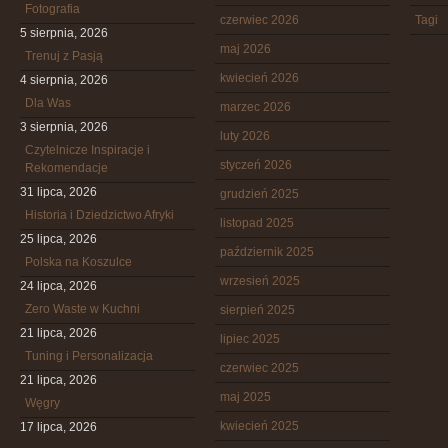
Fotografia
czerwiec 2026
Tagi
5 sierpnia, 2026
maj 2026
Trenuj z Pasją
kwiecień 2026
4 sierpnia, 2026
Dla Was
marzec 2026
3 sierpnia, 2026
luty 2026
Czytelnicze Inspiracje i
styczeń 2026
Rekomendacje
31 lipca, 2026
grudzień 2025
Historia i Dziedzictwo Afryki
listopad 2025
25 lipca, 2026
październik 2025
Polska na Koszulce
wrzesień 2025
24 lipca, 2026
Zero Waste w Kuchni
sierpień 2025
21 lipca, 2026
lipiec 2025
Tuning i Personalizacja
czerwiec 2025
21 lipca, 2026
maj 2025
Węgry
kwiecień 2025
17 lipca, 2026