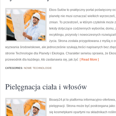
Ekos-Sułów to praktyczny portal poświęcony och
planetę nie musi oznaczać wielkich wyrzeczeń
zmian. To przestrzeń, w którym czytelnik może z
teksty dotyczące codziennych wyborów, domu, z
recyklingu, przyrody i nowoczesnych rozwiązań
życia. Strona została przygotowana z myślą o
wyzwania środowiskowe, ale jednocześnie szukają treści napisanych bez zb
stronie Technologie dla Planety i Ekologia. Charakter serwisu sprawia, że Ek
przewodnik dla każdego, kto zastanawia się, jak żyć
[ Read More ]
CATEGORIES:
NOWE TECHNOLOGIE
Pielęgnacja ciała i włosów
Bioarp24.pl to platforma informacyjno-ofertowa,
pielęgnacji. Strona może być postrzegana jako p
się kosmetykami opartymi na składnikach roślin