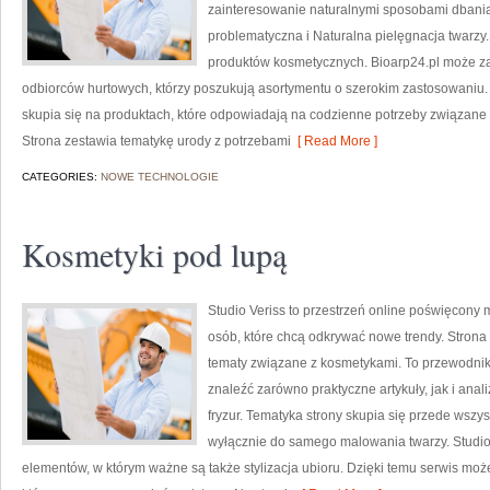
zainteresowanie naturalnymi sposobami dbani
problematyczna i Naturalna pielęgnacja twarzy
produktów kosmetycznych. Bioarp24.pl może za
odbiorców hurtowych, którzy poszukują asortymentu o szerokim zastosowaniu. 
skupia się na produktach, które odpowiadają na codzienne potrzeby związane z
Strona zestawia tematykę urody z potrzebami
[ Read More ]
CATEGORIES:
NOWE TECHNOLOGIE
Kosmetyki pod lupą
Studio Veriss to przestrzeń online poświęcony
osób, które chcą odkrywać nowe trendy. Strona 
tematy związane z kosmetykami. To przewodni
znaleźć zarówno praktyczne artykuły, jak i anal
fryzur. Tematyka strony skupia się przede wszys
wyłącznie do samego malowania twarzy. Studio 
elementów, w którym ważne są także stylizacja ubioru. Dzięki temu serwis moż