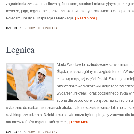
zagadnienia związane z siłownią, fitnessem, sportami rekreacyjnymi, treningi
rowerze, jogą, regeneracją oraz szeroko rozumianym zdrowiem. Opis opiera si
Polecam Lifestyle i inspiracje i Motywacja
[ Read More ]
CATEGORIES:
NOWE TECHNOLOGIE
Legnica
Moda Wrocław to rozbudowany serwis interne
Śląsku, ze szczególnym uwzględnieniem Wrocła
ciekawą mapę tej części Polski. Strona jest mi
przewodnikowe wskazówki dotyczące zwiedzania, h
wydarzeń, rekreacji oraz codziennego życia w 
strona dla osób, które lubią poznawać region g
wyłącznie do najbardziej znanych atrakcji, ale pokazuje również lokalne cieka
szybkiego zwiedzania. Dzięki temu serwis może być inspirujący zarówno dla t
dla mieszkańców regionu, którzy chcą
[ Read More ]
CATEGORIES:
NOWE TECHNOLOGIE