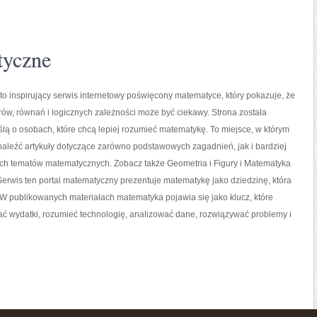
tyczne
o inspirujący serwis internetowy poświęcony matematyce, który pokazuje, że
orów, równań i logicznych zależności może być ciekawy. Strona została
lą o osobach, które chcą lepiej rozumieć matematykę. To miejsce, w którym
aleźć artykuły dotyczące zarówno podstawowych zagadnień, jak i bardziej
 tematów matematycznych. Zobacz także Geometria i Figury i Matematyka
erwis ten portal matematyczny prezentuje matematykę jako dziedzinę, która
. W publikowanych materiałach matematyka pojawia się jako klucz, które
 wydatki, rozumieć technologię, analizować dane, rozwiązywać problemy i