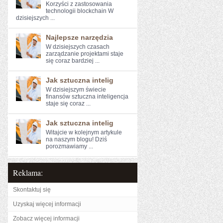
Korzyści z zastosowania⁤
technologii blockchain W
dzisiejszych ...
Najlepsze narzędzia
W dzisiejszych czasach
zarządzanie projektami staje
się coraz bardziej ...
Jak sztuczna intelig
W dzisiejszym świecie
finansów sztuczna inteligencja
staje się coraz ...
Jak sztuczna intelig
Witajcie w ⁢kolejnym artykule
na naszym blogu! Dziś
porozmawiamy ...
Reklama:
Skontaktuj się
Uzyskaj więcej informacji
Zobacz więcej informacji