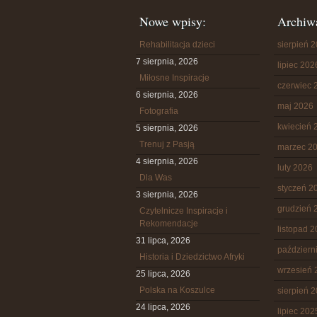
Nowe wpisy:
Archiw
Rehabilitacja dzieci
sierpień 
7 sierpnia, 2026
lipiec 202
Miłosne Inspiracje
czerwiec 
6 sierpnia, 2026
maj 2026
Fotografia
kwiecień 
5 sierpnia, 2026
Trenuj z Pasją
marzec 2
4 sierpnia, 2026
luty 2026
Dla Was
styczeń 2
3 sierpnia, 2026
grudzień 
Czytelnicze Inspiracje i
Rekomendacje
listopad 
31 lipca, 2026
październ
Historia i Dziedzictwo Afryki
wrzesień 
25 lipca, 2026
Polska na Koszulce
sierpień 
24 lipca, 2026
lipiec 202